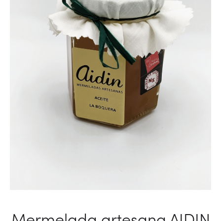
Mermelada artesana AIDIN