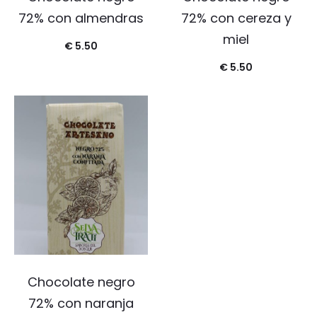
72% con almendras
72% con cereza y
miel
€
5.50
€
5.50
Chocolate negro
72% con naranja