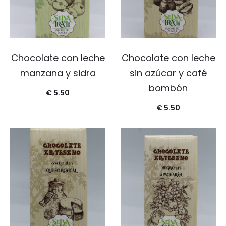
Chocolate con leche
Chocolate con leche
manzana y sidra
sin azúcar y café
bombón
€
5.50
€
5.50