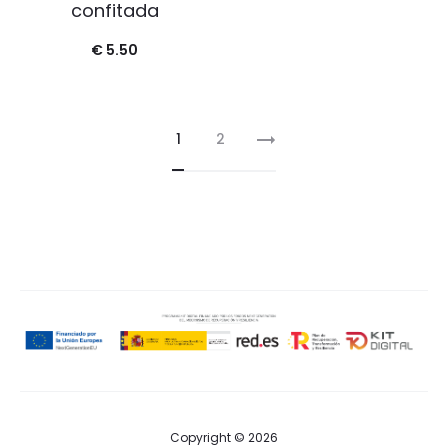
confitada
€
5.50
1
2
Copyright © 2026