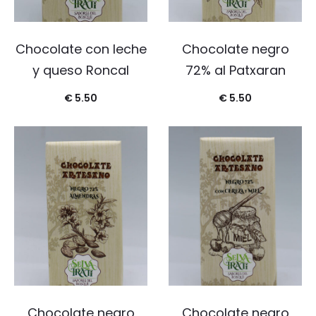
Chocolate con leche
Chocolate negro
y queso Roncal
72% al Patxaran
€
5.50
€
5.50
Chocolate negro
Chocolate negro