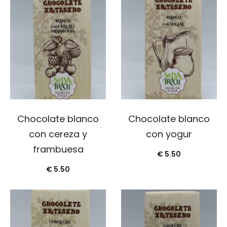
Chocolate blanco
Chocolate blanco
con cereza y
con yogur
frambuesa
€
5.50
€
5.50