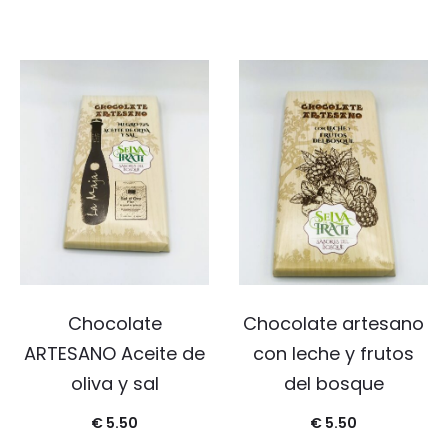
Chocolate
Chocolate artesano
ARTESANO Aceite de
con leche y frutos
oliva y sal
del bosque
€
5.50
€
5.50