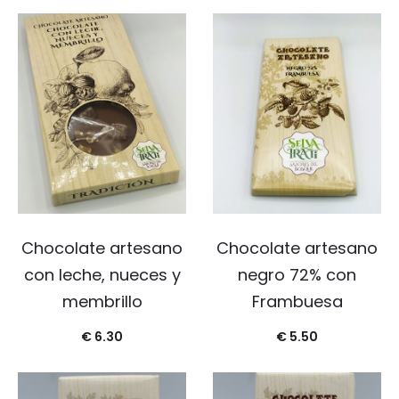
Chocolate artesano
Chocolate artesano
con leche, nueces y
negro 72% con
membrillo
Frambuesa
€
6.30
€
5.50