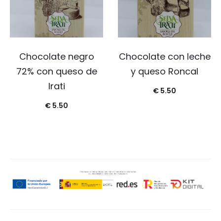
Chocolate negro
Chocolate con leche
72% con queso de
y queso Roncal
Irati
€
5.50
€
5.50