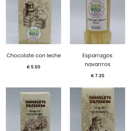
Chocolate con leche
Esparragos
navarrros
€
5.50
€
7.20