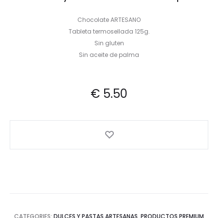
Chocolate ARTESANO
Tableta termosellada 125g.
Sin gluten
Sin aceite de palma
€
5.50
CATEGORIES:
DULCES Y PASTAS ARTESANAS
,
PRODUCTOS PREMIUM