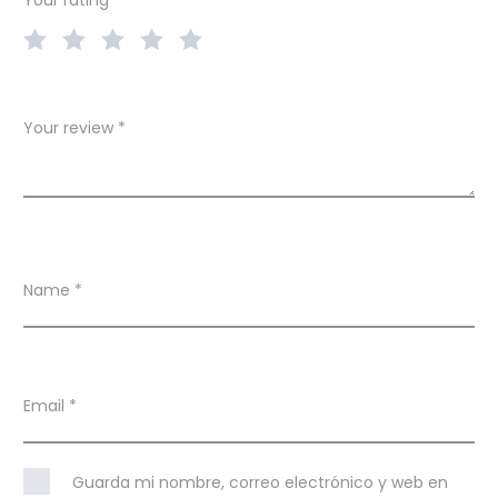
s
Your review
*
Name
*
Email
*
Guarda mi nombre, correo electrónico y web en