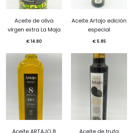
Aceite de oliva
Aceite Artajo edición
virgen extra La Maja
especial
€
14.80
€
5.85
Aceite ARTAJO 8
Aceite de trufa