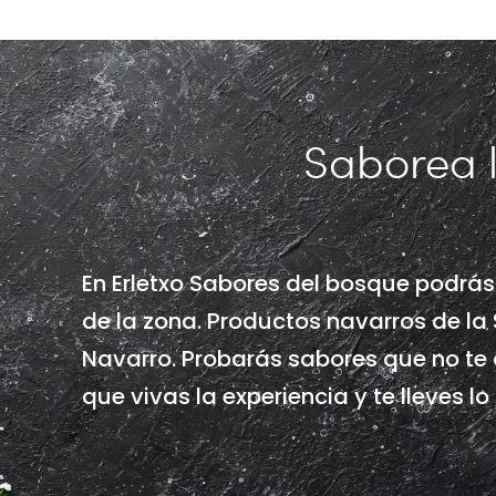
Saborea 
En Erletxo Sabores del bosque podrá
de la zona. Productos navarros de la S
Navarro. Probarás sabores que no te 
que vivas la experiencia y te lleves lo
Andrew 