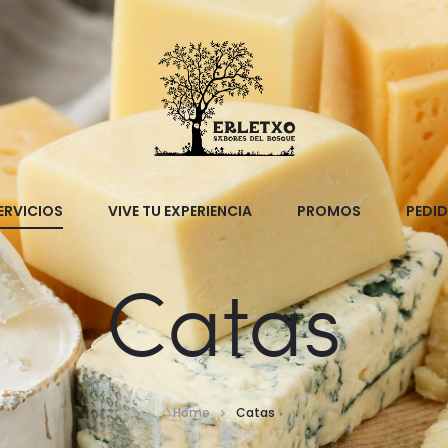
ERVICIOS
VIVE TU EXPERIENCIA
PROMOS
PEDI
Catas
Home
Catas