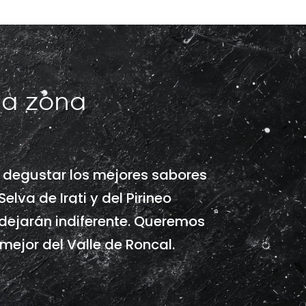
la zona
s degustar los mejores sabores
elva de Irati y del Pirineo
dejarán indiferente. Queremos
 mejor del Valle de Roncal.
Sober