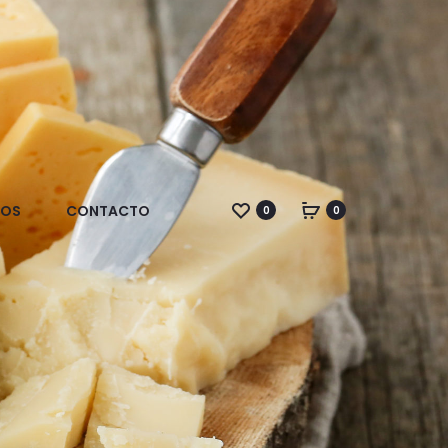
DOS
CONTACTO
0
0