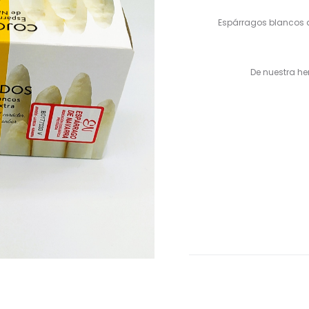
Espárragos blancos d
De nuestra her