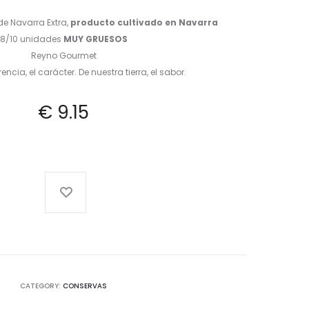
e Navarra Extra,
producto cultivado en Navarra
8/10 unidades
MUY GRUESOS
Reyno Gourmet
encia, el carácter. De nuestra tierra, el sabor.
€
9.15
CATEGORY:
CONSERVAS