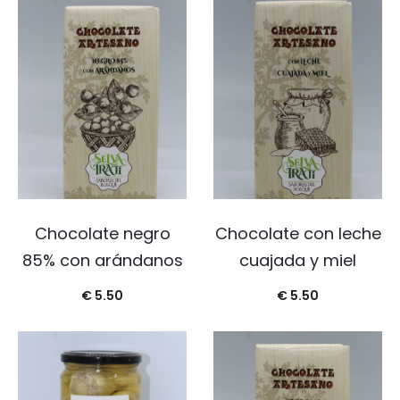
Chocolate negro
Chocolate con leche
85% con arándanos
cuajada y miel
€
5.50
€
5.50