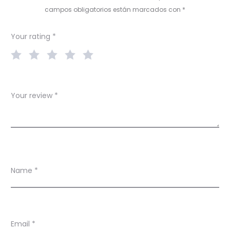
e
campos obligatorios están marcados con
*
w
Your rating
*
s
Your review
*
Name
*
Email
*