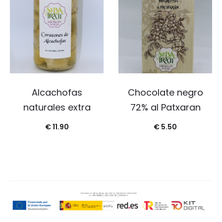
Alcachofas
Chocolate negro
naturales extra
72% al Patxaran
€
11.90
€
5.50