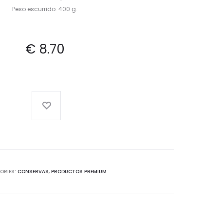
Peso escurrido: 400 g.
€
8.70
ORIES:
CONSERVAS
,
PRODUCTOS PREMIUM