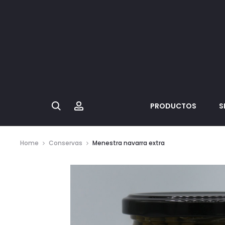
Search
Account
PRODUCTOS
S
Home
Conservas
Menestra navarra extra