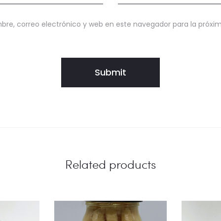
re, correo electrónico y web en este navegador para la próx
Related products