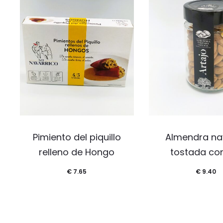
Pimiento del piquillo
Almendra na
relleno de Hongo
tostada con
€
7.65
€
9.40