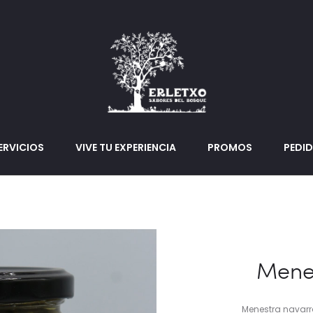
ERVICIOS
VIVE TU EXPERIENCIA
PROMOS
PEDI
Menes
Menestra navarra