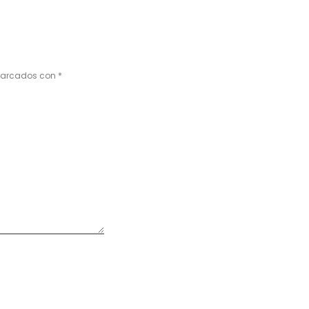
 marcados con
*