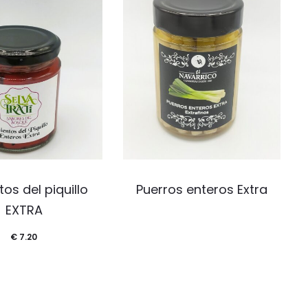
tos del piquillo
Puerros enteros Extra
EXTRA
€
7.20