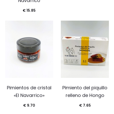
Navarrico
€
15.85
Pimientos de cristal
Pimiento del piquillo
«El Navarrico»
relleno de Hongo
€
9.70
€
7.65