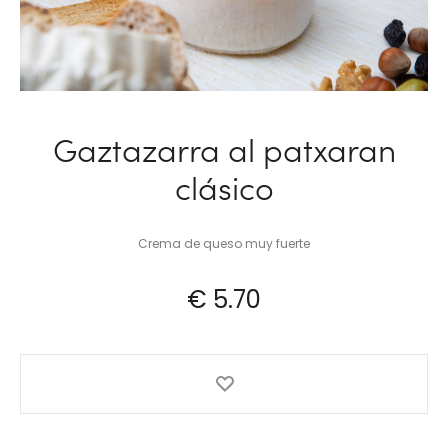
Gaztazarra al patxaran
clásico
Crema de queso muy fuerte
€
5.70