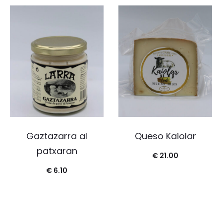
Gaztazarra al
Queso Kaiolar
patxaran
€
21.00
€
6.10