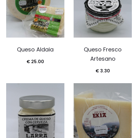
Queso Aldaia
Queso Fresco
Artesano
€
25.00
€
3.30