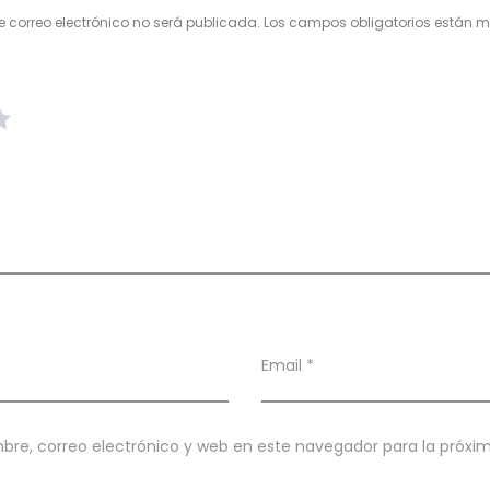
e correo electrónico no será publicada.
Los campos obligatorios están
Email
*
re, correo electrónico y web en este navegador para la próx