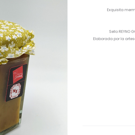
Exquisita merm
Sello REYNO 
Elaborada por la arte