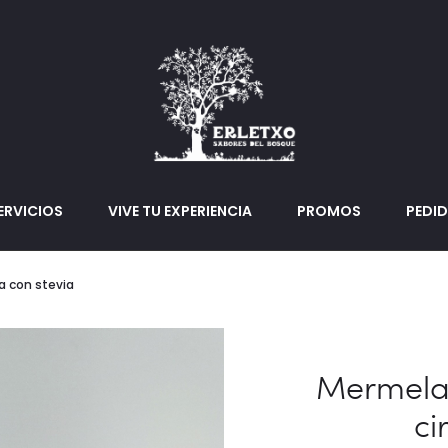
ERVICIOS
VIVE TU EXPERIENCIA
PROMOS
PEDI
a con stevia
Mermela
ci