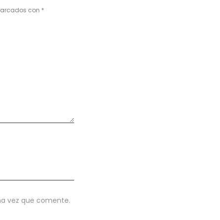
 marcados con
*
ima vez que comente.