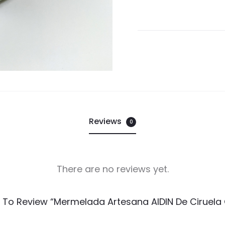
Reviews
0
There are no reviews yet.
t To Review “Mermelada Artesana AIDIN De Ciruela