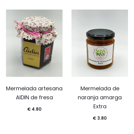
Mermelada artesana
Mermelada de
AIDIN de fresa
naranja amarga
Extra
€
4.80
€
3.80