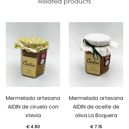
Related products
Mermelada artesana
Mermelada artesana
AIDIN de ciruela con
AIDIN de aceite de
stevia
oliva La Boquera
€
4.80
€
7.15