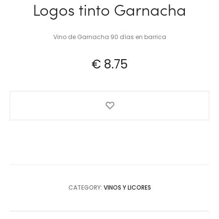
Logos tinto Garnacha
Vino de Garnacha 90 días en barrica
€
8.75
CATEGORY:
VINOS Y LICORES