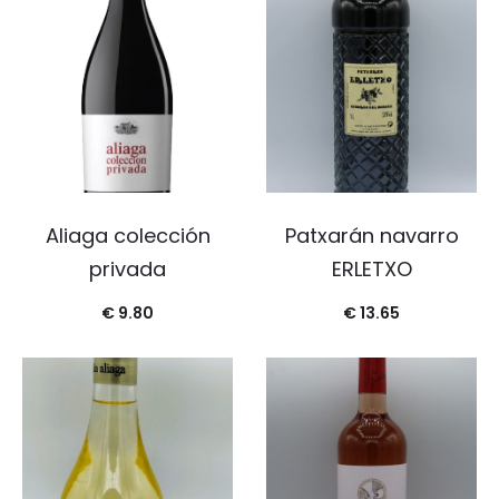
Aliaga colección
Patxarán navarro
privada
ERLETXO
€
9.80
€
13.65