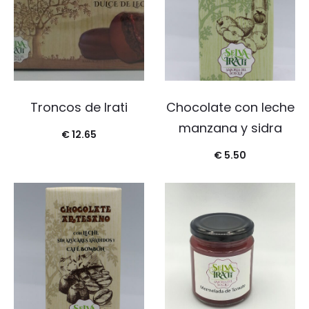
Troncos de Irati
Chocolate con leche
manzana y sidra
€
12.65
€
5.50