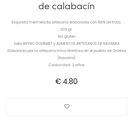
de calabacín
Exquisita mermelada artesana elaborada con 88% de fruta.
200 gr.
Sin gluten
Sello REYNO GOURMET y ALIMENTOS ARTESANOS DE NAVARRA
Elaborada por la artesana Inma Montosa en el pueblo de Ororbia
(Navarra)
Caducidad: 2 años
€
4.80