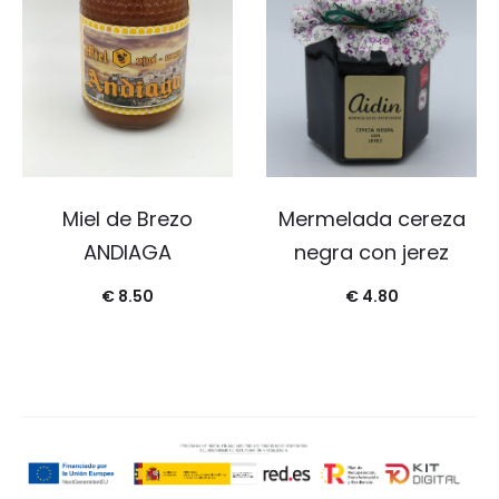
Miel de Brezo
Mermelada cereza
ANDIAGA
negra con jerez
€
8.50
€
4.80