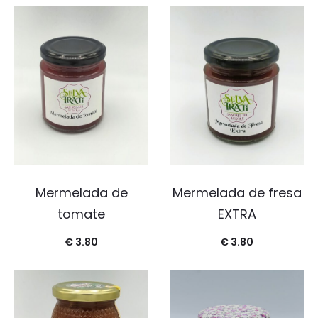
Mermelada de
Mermelada de fresa
tomate
EXTRA
€
3.80
€
3.80