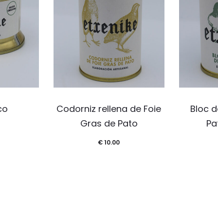
co
Codorniz rellena de Foie
Bloc d
Gras de Pato
Pa
€
10.00