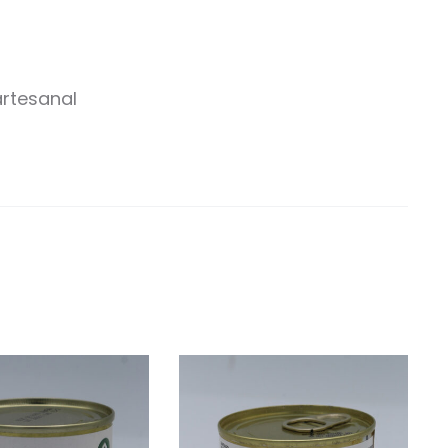
artesanal