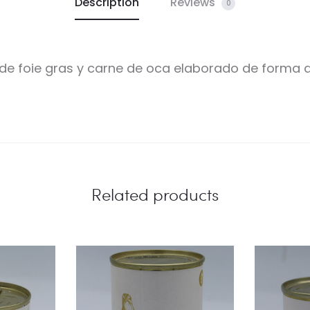
Description
Reviews
0
e foie gras y carne de oca elaborado de forma 
Related products