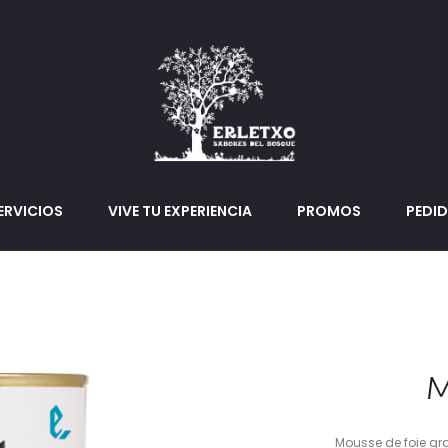
ERVICIOS
VIVE TU EXPERIENCIA
PROMOS
PEDI
M
Mousse de foie gr