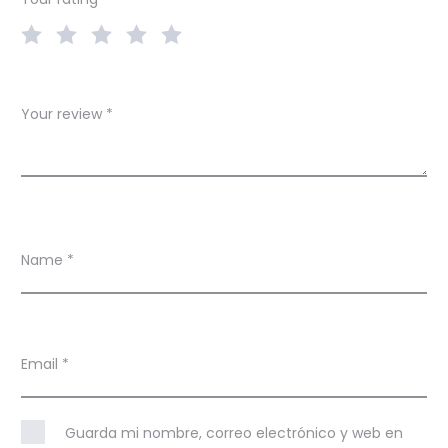
s
Your review
*
Name
*
Email
*
Guarda mi nombre, correo electrónico y web en