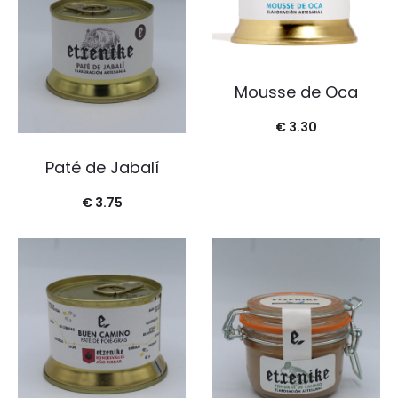
Mousse de Oca
€
3.30
Paté de Jabalí
€
3.75