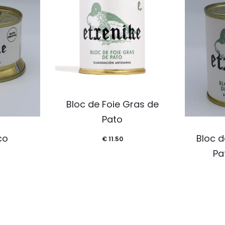
Bloc de Foie Gras de
Pato
co
Bloc d
€
11.50
Pa