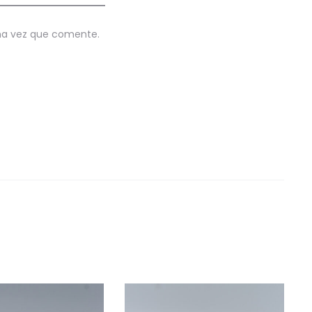
ima vez que comente.