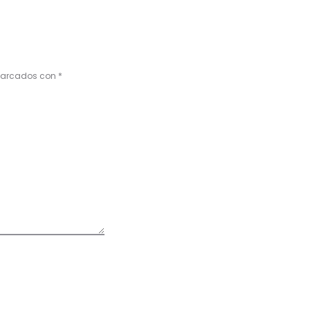
 marcados con
*