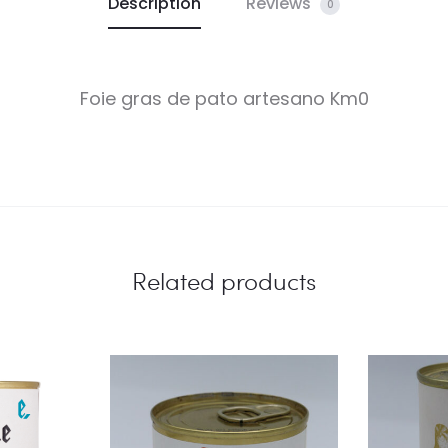
Description
Reviews
0
Foie gras de pato artesano Km0
Related products