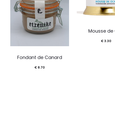
Mousse de
€
3.30
Fondant de Canard
€
8.70