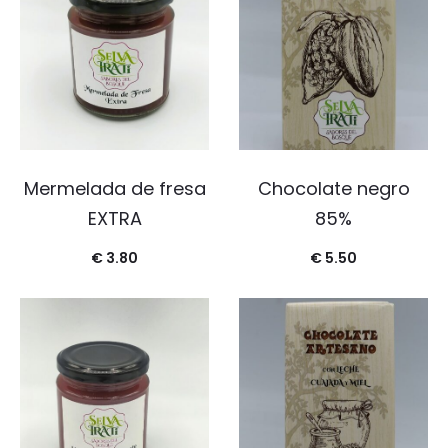
Mermelada de fresa
Chocolate negro
EXTRA
85%
€
3.80
€
5.50