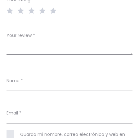
s
Your review
*
Name
*
Email
*
Guarda mi nombre, correo electrónico y web en