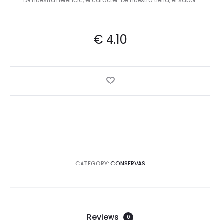
De nuestra herencia, el carácter. De nuestra tierra, el sabor.
€
4.10
CATEGORY:
CONSERVAS
Reviews
0