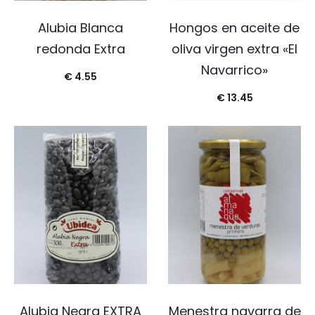
Alubia Blanca
Hongos en aceite de
redonda Extra
oliva virgen extra «El
Navarrico»
€
4.55
€
13.45
Alubia Negra EXTRA
Menestra navarra de