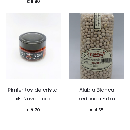
€
6.90
Pimientos de cristal
Alubia Blanca
«El Navarrico»
redonda Extra
€
9.70
€
4.55