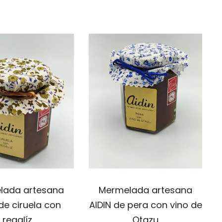
lada artesana
Mermelada artesana
de ciruela con
AIDIN de pera con vino de
regalíz
Otazu