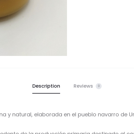
Description
Reviews
0
na y natural, elaborada en el pueblo navarro de 
edente de la producción primaria destinado al con