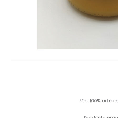
Miel 100% artesa
Producto proc