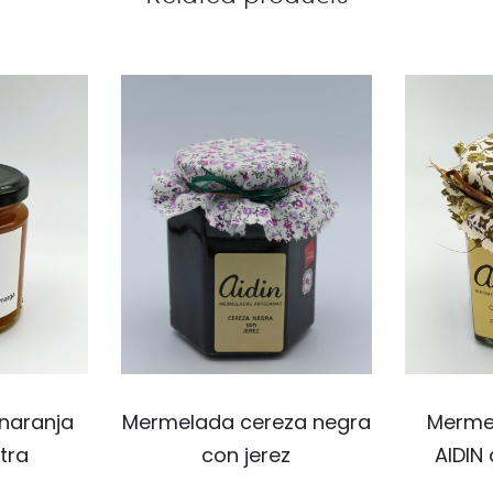
naranja
Mermelada cereza negra
Merme
tra
con jerez
AIDIN 