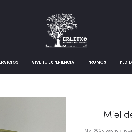
ERVICIOS
VIVE TU EXPERIENCIA
PROMOS
PEDI
Miel d
Miel 100% artesana y natu