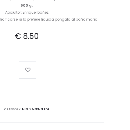
500 g.
Apicultor: Enrique Ibañez
lidificarse, si la prefiere líquida póngala al baño maría
€
8.50
CATEGORY:
MIEL Y MERMELADA