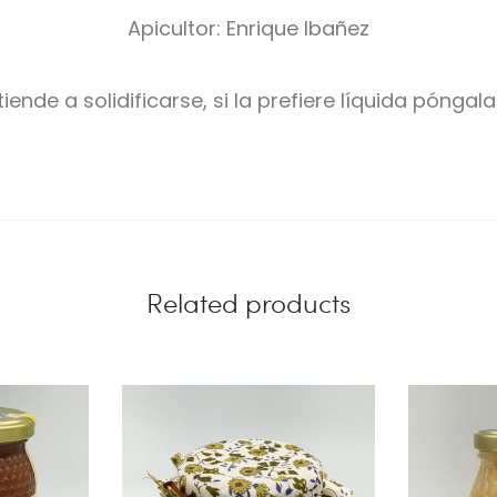
Apicultor: Enrique Ibañez
iende a solidificarse, si la prefiere líquida pónga
Related products