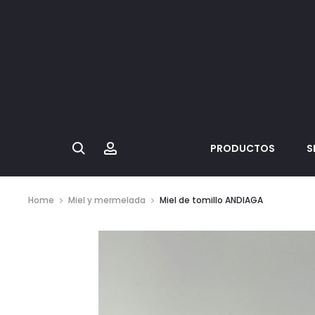
Search
Account
PRODUCTOS
S
Home
Miel y mermelada
Miel de tomillo ANDIAGA