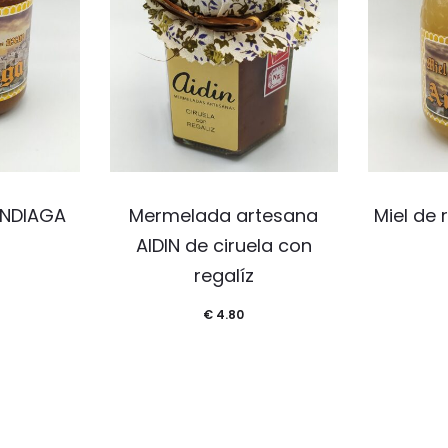
ANDIAGA
Mermelada artesana
Miel de
AIDIN de ciruela con
regalíz
€
4.80