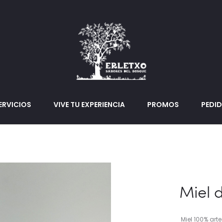
ERVICIOS
VIVE TU EXPERIENCIA
PROMOS
PEDI
Miel 
Miel 100% art