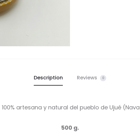
Description
Reviews
0
l 100% artesana y natural del pueblo de Ujué (Nava
500 g.