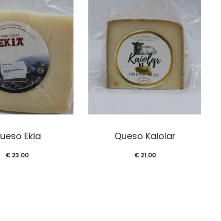
ueso Ekia
Queso Kaiolar
€
23.00
€
21.00