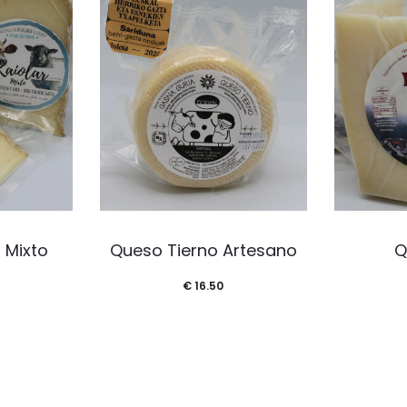
 Mixto
Queso Tierno Artesano
Q
€
16.50