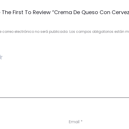
 The First To Review “Crema De Queso Con Cerve
e correo electrónico no será publicada.
Los campos obligatorios están
Email
*