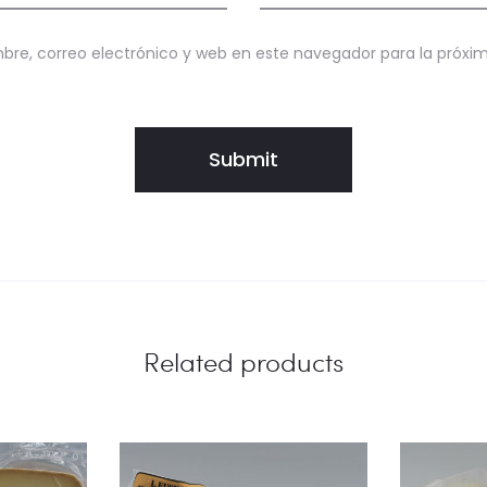
re, correo electrónico y web en este navegador para la próx
Related products