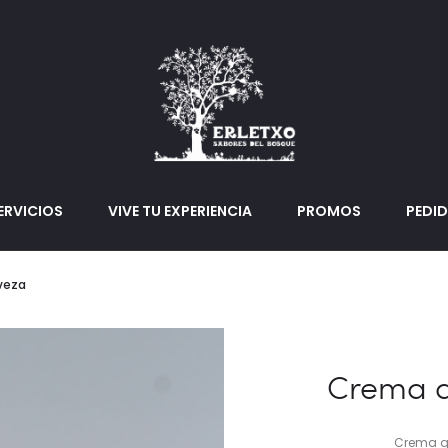
ERVICIOS
VIVE TU EXPERIENCIA
PROMOS
PEDI
veza
Crema d
Crema qu