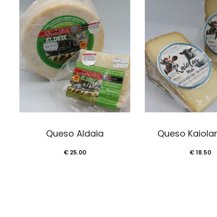
Queso Aldaia
Queso Kaiolar
€
25.00
€
18.50