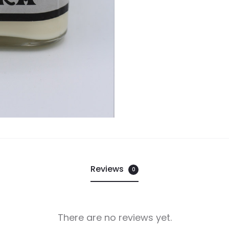
Reviews
0
There are no reviews yet.