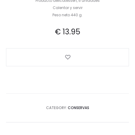
Producto delicatessen, 5 unidades
Calentar y servir
Peso neto 440 g.
€
13.95
CATEGORY:
CONSERVAS