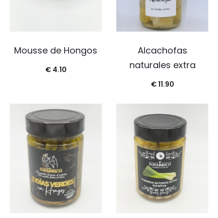
Mousse de Hongos
Alcachofas
naturales extra
€
4.10
€
11.90