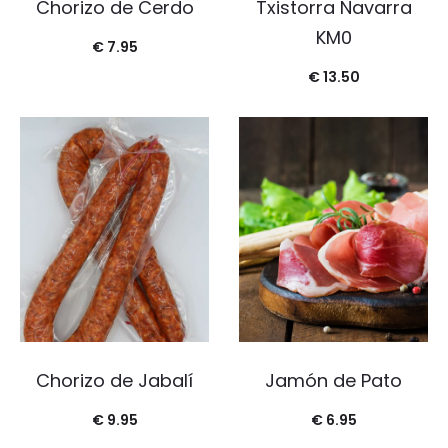
Chorizo de Cerdo
Txistorra Navarra
KM0
€
7.95
€
13.50
Chorizo de Jabalí
Jamón de Pato
€
9.95
€
6.95