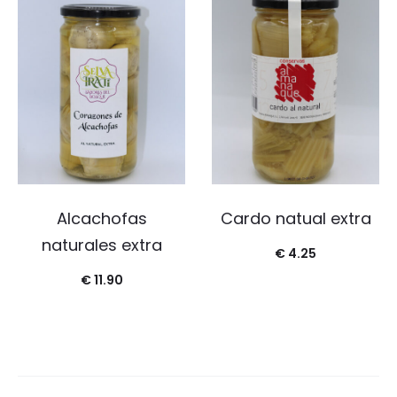
Alcachofas
Cardo natual extra
naturales extra
€
4.25
€
11.90