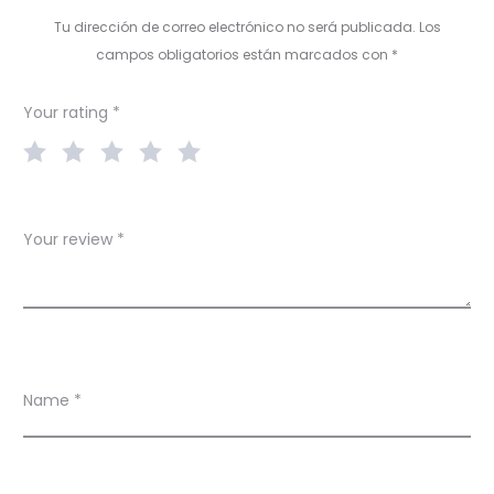
i
Tu dirección de correo electrónico no será publicada.
Los
e
campos obligatorios están marcados con
*
w
Your rating
*
s
Your review
*
Name
*