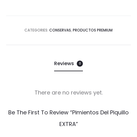
CATEGORIES:
CONSERVAS
,
PRODUCTOS PREMIUM
Reviews
0
There are no reviews yet.
R
Be The First To Review “Pimientos Del Piquillo
e
EXTRA”
v