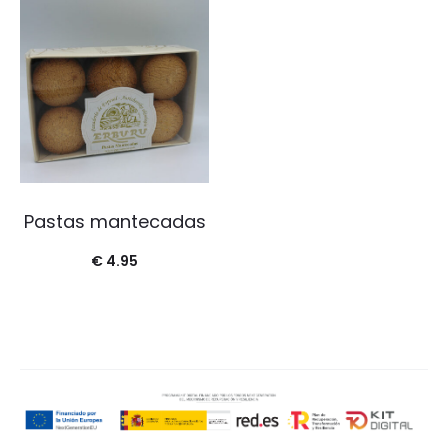
Pastas mantecadas
€
4.95