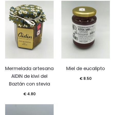
Mermelada artesana
Miel de eucalipto
AIDIN de kiwi del
€
8.50
Baztán con stevia
€
4.80