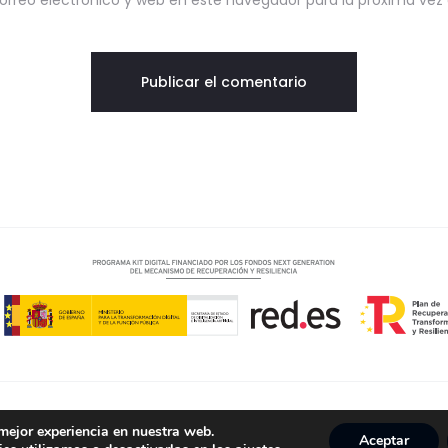
rreo electrónico y web en este navegador para la próxima ve
 mejor experiencia en nuestra web.
Aceptar