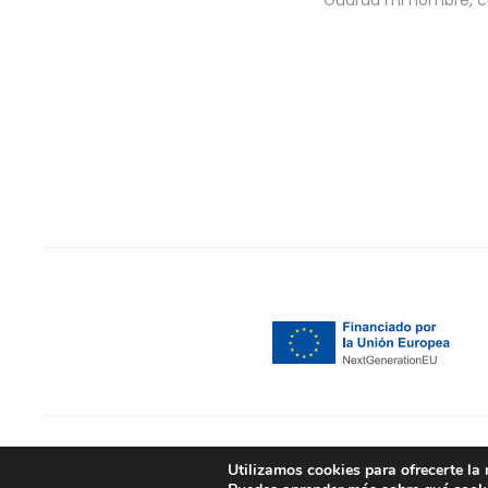
Guarda mi nombre, co
Copyright © 2026
Preguntas frecuentes
Contacto
Utilizamos cookies para ofrecerte la