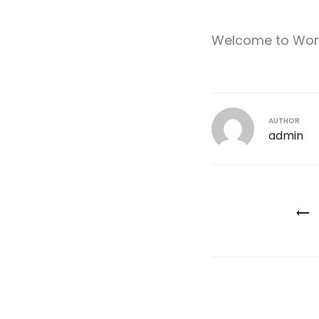
Welcome to WordPr
AUTHOR
admin
Navegaci
de
entradas