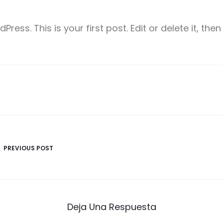
ess. This is your first post. Edit or delete it, then 
ón
PREVIOUS POST
Deja Una Respuesta