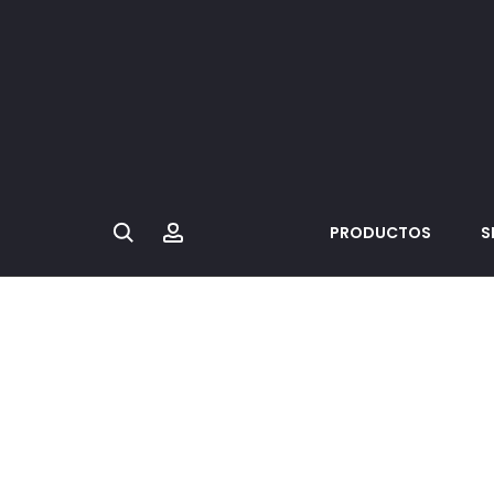
Search
Account
PRODUCTOS
S