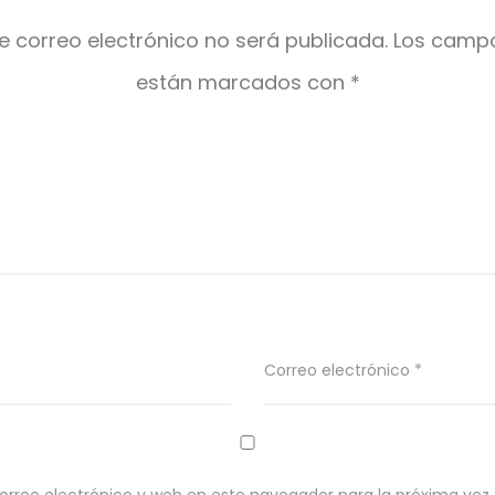
e correo electrónico no será publicada.
Los campo
están marcados con
*
Correo electrónico
*