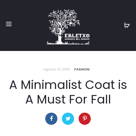
agosto 21, 2016
FASHION
A Minimalist Coat is
A Must For Fall