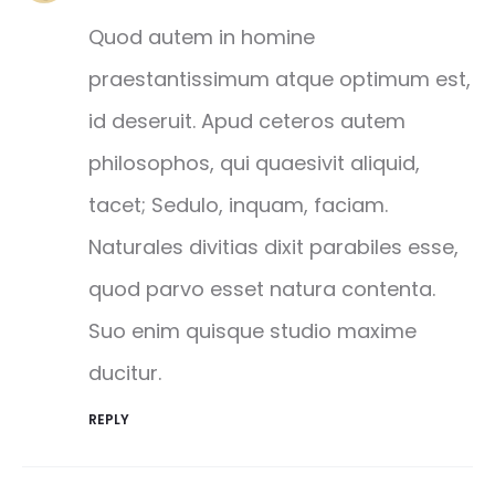
Quod autem in homine
praestantissimum atque optimum est,
id deseruit. Apud ceteros autem
philosophos, qui quaesivit aliquid,
tacet; Sedulo, inquam, faciam.
Naturales divitias dixit parabiles esse,
quod parvo esset natura contenta.
Suo enim quisque studio maxime
ducitur.
REPLY