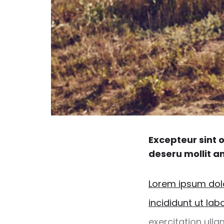
Excepteur sint o
deseru mollit a
Lorem ipsum dolo
incididunt ut la
exercitation ull