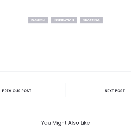
FASHION
INSPIRATION
SHOPPING
ón
PREVIOUS POST
NEXT POST
You Might Also Like