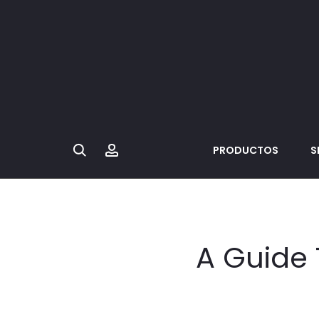
Search
Account
PRODUCTOS
S
A Guide 