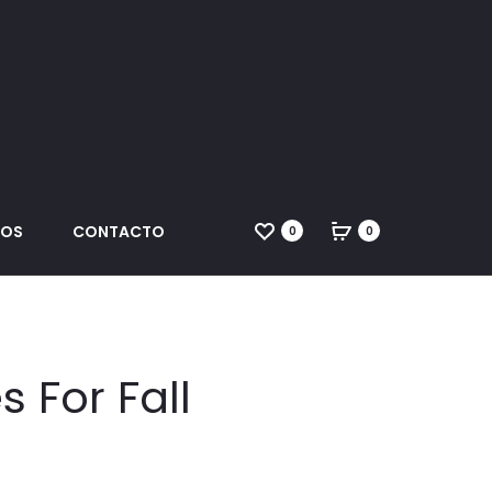
DOS
CONTACTO
0
0
 For Fall