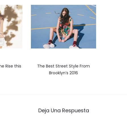
he Rise this
The Best Street Style From
Brooklyn’s 2016
Deja Una Respuesta