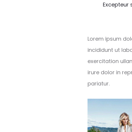
Excepteur s
Lorem ipsum dolo
incididunt ut la
exercitation ull
irure dolor in re
pariatur.