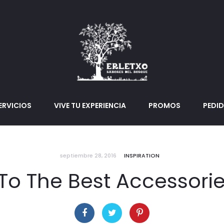
ERVICIOS
VIVE TU EXPERIENCIA
PROMOS
PEDI
septiembre 28, 2016
INSPIRATION
To The Best Accessories