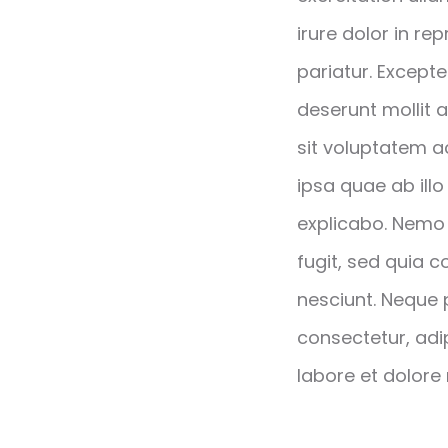
irure dolor in re
pariatur. Excepte
deserunt mollit a
sit voluptatem 
ipsa quae ab illo
explicabo. Nemo 
fugit, sed quia 
nesciunt. Neque 
consectetur, adi
labore et dolor