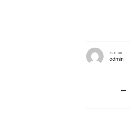
AUTHOR
admin
Navegaci
de
entradas