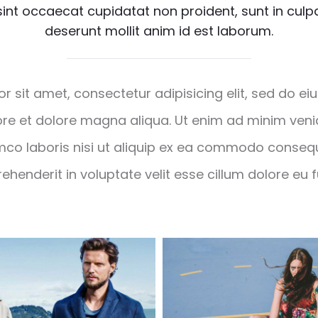
int occaecat cupidatat non proident, sunt in culpa
deserunt mollit anim id est laborum.
r sit amet, consectetur adipisicing elit, sed do 
bore et dolore magna aliqua. Ut enim ad minim ven
amco laboris nisi ut aliquip ex ea commodo consequ
prehenderit in voluptate velit esse cillum dolore eu f