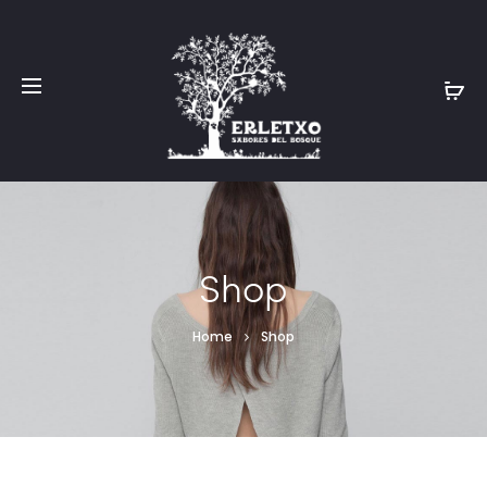
Shop
Home
Shop